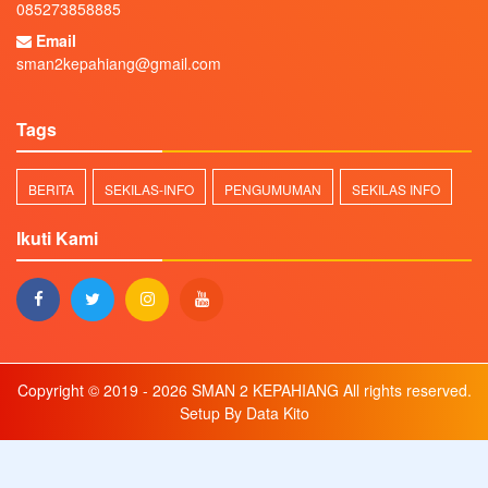
085273858885
Email
sman2kepahiang@gmail.com
Tags
BERITA
SEKILAS-INFO
PENGUMUMAN
SEKILAS INFO
Ikuti Kami
Copyright © 2019 - 2026
SMAN 2 KEPAHIANG
All rights reserved.
Setup By
Data Kito