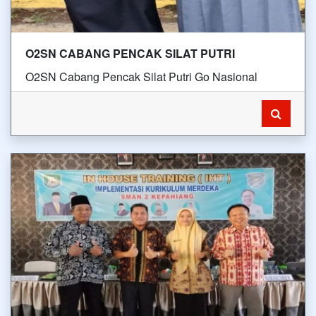
O2SN CABANG PENCAK SILAT PUTRI
O2SN Cabang Pencak Silat Putri Go Nasional