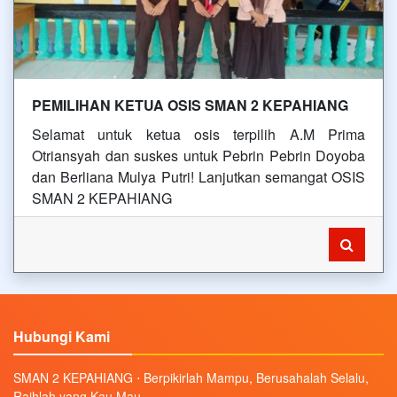
PEMILIHAN KETUA OSIS SMAN 2 KEPAHIANG
Selamat untuk ketua osis terpilih A.M Prima
Otriansyah dan suskes untuk Pebrin Pebrin Doyoba
dan Berliana Mulya Putri! Lanjutkan semangat OSIS
SMAN 2 KEPAHIANG
Hubungi Kami
SMAN 2 KEPAHIANG ⋅ Berpikirlah Mampu, Berusahalah Selalu,
Raihlah yang Kau Mau