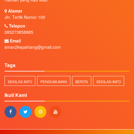
Alamat
Jln. Tertik Nomor 100
Telepon
085273858885
Email
sman2kepahiang@gmail.com
Tags
SEKILAS INFO
PENGUMUMAN
BERITA
SEKILAS-INFO
Ikuti Kami