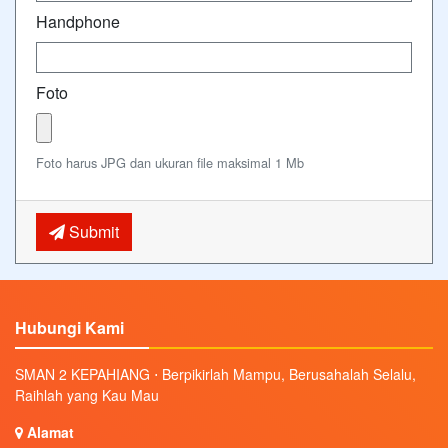
Handphone
Foto
Foto harus JPG dan ukuran file maksimal 1 Mb
Submit
Hubungi Kami
SMAN 2 KEPAHIANG ⋅ Berpikirlah Mampu, Berusahalah Selalu,
Raihlah yang Kau Mau
Alamat