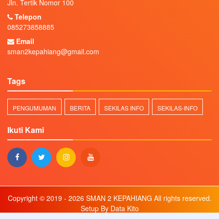
Jln. Tertik Nomor 100
Telepon
085273858885
Email
sman2kepahiang@gmail.com
Tags
PENGUMUMAN
BERITA
SEKILAS INFO
SEKILAS-INFO
Ikuti Kami
Copyright © 2019 - 2026
SMAN 2 KEPAHIANG
All rights reserved.
Setup By
Data Kito