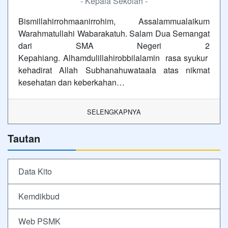
- Kepala Sekolah -
Bismillahirrohmaanirrohim, Assalammualaikum
Warahmatullahi Wabarakatuh. Salam Dua Semangat
dari SMA Negeri 2
Kepahiang. Alhamdulillahirobbilalamin rasa syukur
kehadirat Allah Subhanahuwataala atas nikmat
kesehatan dan keberkahan…
SELENGKAPNYA
Tautan
Data Kito
Kemdikbud
Web PSMK