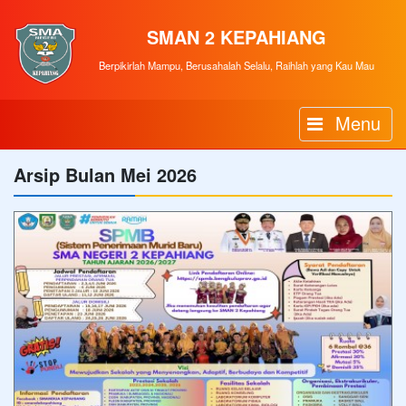
SMAN 2 KEPAHIANG
Berpikirlah Mampu, Berusahalah Selalu, Raihlah yang Kau Mau
Menu
Arsip Bulan Mei 2026