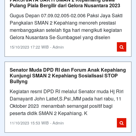
Pulang Piala Bergilir dari Gelora Nusantara 2023
Gugus Depan 07.09.02.005-02.006 Paksi Jaya Sakti
Pangkalan SMAN 2 Kepahiang menoreh prestasi
membanggakan setelah tiga hari mengikuti kegiatan
Gelora Nusantara Se-Sumbagsel yang diselen
15/10/2023 17:22 WIB - Admin
Senator Muda DPD RI dan Forum Anak Kepahiang
Kunjungi SMAN 2 Kepahiang Sosialisasi STOP
Bullyng
Kegiatan resmi DPD RI melalui Senator muda Hj Riri
Damayanti John Latief,S.Psi.,MM pada hari rabu, 11
Oktober 2023 menambah semangat positif bagi
peserta didik SMAN 2 Kepahiang. K
11/10/2023 15:53 WIB - Admin