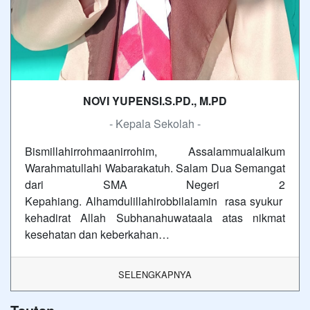
NOVI YUPENSI.S.PD., M.PD
- Kepala Sekolah -
Bismillahirrohmaanirrohim, Assalammualaikum
Warahmatullahi Wabarakatuh. Salam Dua Semangat
dari SMA Negeri 2
Kepahiang. Alhamdulillahirobbilalamin rasa syukur
kehadirat Allah Subhanahuwataala atas nikmat
kesehatan dan keberkahan…
SELENGKAPNYA