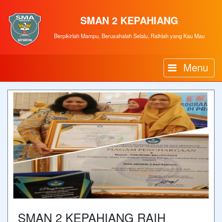
SMAN 2 KEPAHIANG
Berpikirlah Mampu, Berusahalah Selalu, Raihlah yang Kau Mau
Menu
SMAN 2 KEPAHIANG RAIH