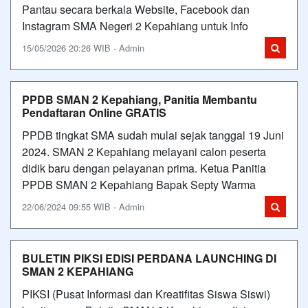
Pantau secara berkala Website, Facebook dan
Instagram SMA Negeri 2 Kepahiang untuk Info
15/05/2026 20:26 WIB - Admin
PPDB SMAN 2 Kepahiang, Panitia Membantu
Pendaftaran Online GRATIS
PPDB tingkat SMA sudah mulai sejak tanggal 19 Juni
2024. SMAN 2 Kepahiang melayani calon peserta
didik baru dengan pelayanan prima. Ketua Panitia
PPDB SMAN 2 Kepahiang Bapak Septy Warma
22/06/2024 09:55 WIB - Admin
BULETIN PIKSI EDISI PERDANA LAUNCHING DI
SMAN 2 KEPAHIANG
PIKSI (Pusat Informasi dan Kreatifitas Siswa Siswi)