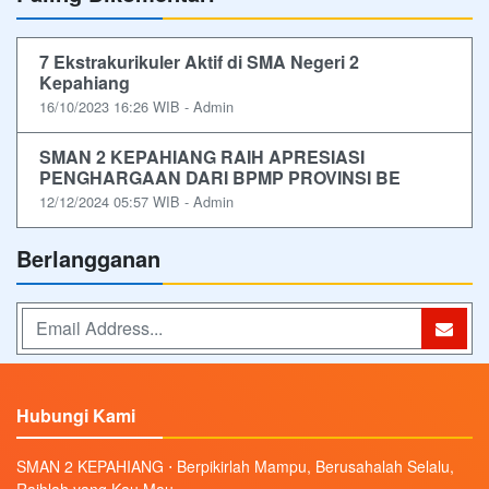
7 Ekstrakurikuler Aktif di SMA Negeri 2
Kepahiang
16/10/2023 16:26 WIB - Admin
SMAN 2 KEPAHIANG RAIH APRESIASI
PENGHARGAAN DARI BPMP PROVINSI BE
12/12/2024 05:57 WIB - Admin
Berlangganan
Hubungi Kami
SMAN 2 KEPAHIANG ⋅ Berpikirlah Mampu, Berusahalah Selalu,
Raihlah yang Kau Mau