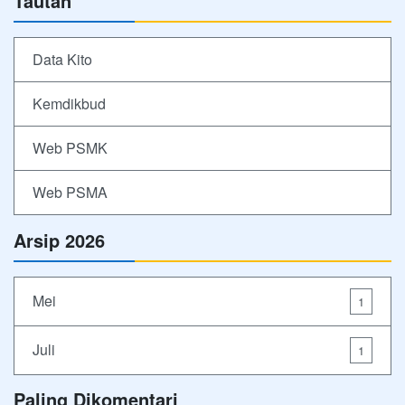
Tautan
Data Kito
Kemdikbud
Web PSMK
Web PSMA
Arsip 2026
Mei
1
Juli
1
Paling Dikomentari