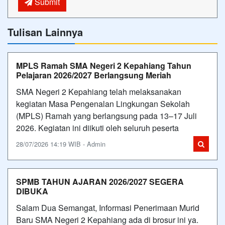
Submit
Tulisan Lainnya
MPLS Ramah SMA Negeri 2 Kepahiang Tahun
Pelajaran 2026/2027 Berlangsung Meriah
SMA Negeri 2 Kepahiang telah melaksanakan
kegiatan Masa Pengenalan Lingkungan Sekolah
(MPLS) Ramah yang berlangsung pada 13–17 Juli
2026. Kegiatan ini diikuti oleh seluruh peserta
28/07/2026 14:19 WIB - Admin
SPMB TAHUN AJARAN 2026/2027 SEGERA
DIBUKA
Salam Dua Semangat, Informasi Penerimaan Murid
Baru SMA Negeri 2 Kepahiang ada di brosur ini ya.