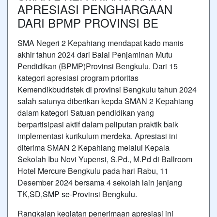
APRESIASI PENGHARGAAN
DARI BPMP PROVINSI BE
SMA Negeri 2 Kepahiang mendapat kado manis
akhir tahun 2024 dari Balai Penjaminan Mutu
Pendidikan (BPMP)Provinsi Bengkulu. Dari 15
kategori apresiasi program prioritas
Kemendikbudristek di provinsi Bengkulu tahun 2024
salah satunya diberikan kepda SMAN 2 Kepahiang
dalam kategori Satuan pendidikan yang
berpartisipasi aktif dalam peliputan praktik baik
implementasi kurikulum merdeka. Apresiasi ini
diterima SMAN 2 Kepahiang melalui Kepala
Sekolah Ibu Novi Yupensi, S.Pd., M.Pd di Ballroom
Hotel Mercure Bengkulu pada hari Rabu, 11
Desember 2024 bersama 4 sekolah lain jenjang
TK,SD,SMP se-Provinsi Bengkulu.
Rangkaian kegiatan penerimaan apresiasi ini