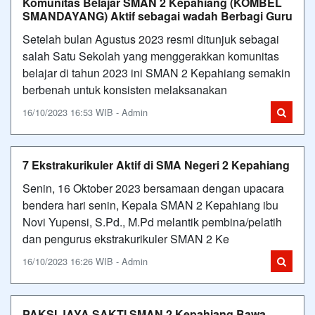
Komunitas Belajar SMAN 2 Kepahiang (KOMBEL
SMANDAYANG) Aktif sebagai wadah Berbagi Guru
Setelah bulan Agustus 2023 resmi ditunjuk sebagai
salah Satu Sekolah yang menggerakkan komunitas
belajar di tahun 2023 ini SMAN 2 Kepahiang semakin
berbenah untuk konsisten melaksanakan
16/10/2023 16:53 WIB - Admin
7 Ekstrakurikuler Aktif di SMA Negeri 2 Kepahiang
Senin, 16 Oktober 2023 bersamaan dengan upacara
bendera hari senin, Kepala SMAN 2 Kepahiang ibu
Novi Yupensi, S.Pd., M.Pd melantik pembina/pelatih
dan pengurus ekstrakurikuler SMAN 2 Ke
16/10/2023 16:26 WIB - Admin
PAKSI JAYA SAKTI SMAN 2 Kepahiang Bawa