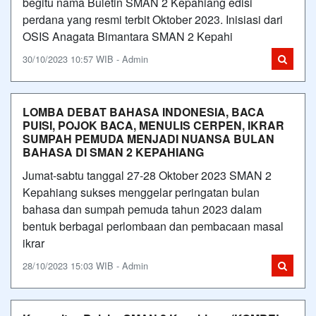
begitu nama Buletin SMAN 2 Kepahiang edisi
perdana yang resmi terbit Oktober 2023. Inisiasi dari
OSIS Anagata Bimantara SMAN 2 Kepahi
30/10/2023 10:57 WIB - Admin
LOMBA DEBAT BAHASA INDONESIA, BACA
PUISI, POJOK BACA, MENULIS CERPEN, IKRAR
SUMPAH PEMUDA MENJADI NUANSA BULAN
BAHASA DI SMAN 2 KEPAHIANG
Jumat-sabtu tanggal 27-28 Oktober 2023 SMAN 2
Kepahiang sukses menggelar peringatan bulan
bahasa dan sumpah pemuda tahun 2023 dalam
bentuk berbagai perlombaan dan pembacaan masal
ikrar
28/10/2023 15:03 WIB - Admin