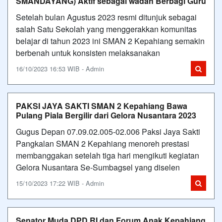
SMANDAYANG) Aktif sebagai wadah Berbagi Guru
Setelah bulan Agustus 2023 resmi ditunjuk sebagai
salah Satu Sekolah yang menggerakkan komunitas
belajar di tahun 2023 ini SMAN 2 Kepahiang semakin
berbenah untuk konsisten melaksanakan
16/10/2023 16:53 WIB - Admin
PAKSI JAYA SAKTI SMAN 2 Kepahiang Bawa
Pulang Piala Bergilir dari Gelora Nusantara 2023
Gugus Depan 07.09.02.005-02.006 Paksi Jaya Sakti
Pangkalan SMAN 2 Kepahiang menoreh prestasi
membanggakan setelah tiga hari mengikuti kegiatan
Gelora Nusantara Se-Sumbagsel yang diselen
15/10/2023 17:22 WIB - Admin
Senator Muda DPD RI dan Forum Anak Kepahiang