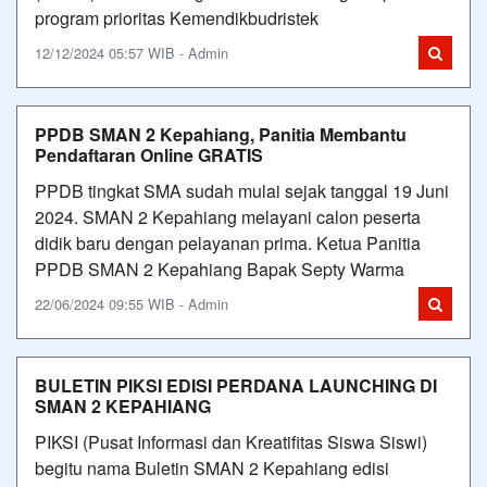
program prioritas Kemendikbudristek
12/12/2024 05:57 WIB - Admin
PPDB SMAN 2 Kepahiang, Panitia Membantu
Pendaftaran Online GRATIS
PPDB tingkat SMA sudah mulai sejak tanggal 19 Juni
2024. SMAN 2 Kepahiang melayani calon peserta
didik baru dengan pelayanan prima. Ketua Panitia
PPDB SMAN 2 Kepahiang Bapak Septy Warma
22/06/2024 09:55 WIB - Admin
BULETIN PIKSI EDISI PERDANA LAUNCHING DI
SMAN 2 KEPAHIANG
PIKSI (Pusat Informasi dan Kreatifitas Siswa Siswi)
begitu nama Buletin SMAN 2 Kepahiang edisi