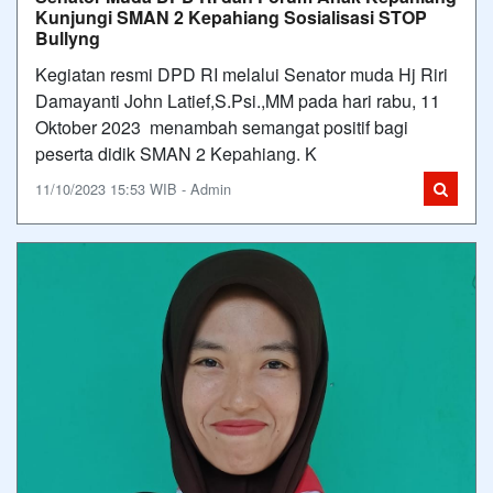
Kunjungi SMAN 2 Kepahiang Sosialisasi STOP
Bullyng
Kegiatan resmi DPD RI melalui Senator muda Hj Riri
Damayanti John Latief,S.Psi.,MM pada hari rabu, 11
Oktober 2023 menambah semangat positif bagi
peserta didik SMAN 2 Kepahiang. K
11/10/2023 15:53 WIB - Admin