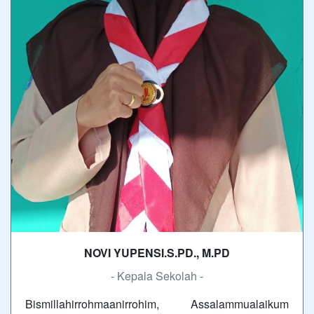
NOVI YUPENSI.S.PD., M.PD
- Kepala Sekolah -
Bismillahirrohmaanirrohim, Assalammualaikum