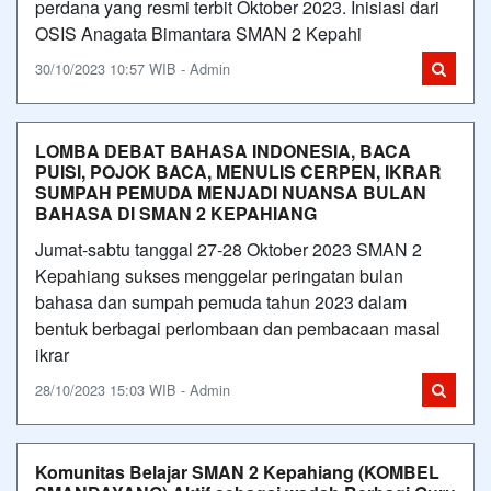
perdana yang resmi terbit Oktober 2023. Inisiasi dari
OSIS Anagata Bimantara SMAN 2 Kepahi
30/10/2023 10:57 WIB - Admin
LOMBA DEBAT BAHASA INDONESIA, BACA
PUISI, POJOK BACA, MENULIS CERPEN, IKRAR
SUMPAH PEMUDA MENJADI NUANSA BULAN
BAHASA DI SMAN 2 KEPAHIANG
Jumat-sabtu tanggal 27-28 Oktober 2023 SMAN 2
Kepahiang sukses menggelar peringatan bulan
bahasa dan sumpah pemuda tahun 2023 dalam
bentuk berbagai perlombaan dan pembacaan masal
ikrar
28/10/2023 15:03 WIB - Admin
Komunitas Belajar SMAN 2 Kepahiang (KOMBEL