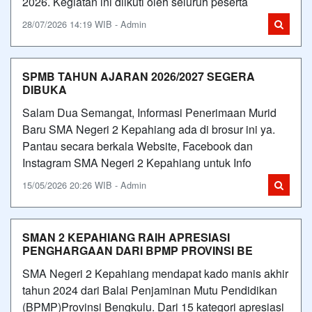
2026. Kegiatan ini diikuti oleh seluruh peserta
28/07/2026 14:19 WIB - Admin
SPMB TAHUN AJARAN 2026/2027 SEGERA
DIBUKA
Salam Dua Semangat, Informasi Penerimaan Murid
Baru SMA Negeri 2 Kepahiang ada di brosur ini ya.
Pantau secara berkala Website, Facebook dan
Instagram SMA Negeri 2 Kepahiang untuk Info
15/05/2026 20:26 WIB - Admin
SMAN 2 KEPAHIANG RAIH APRESIASI
PENGHARGAAN DARI BPMP PROVINSI BE
SMA Negeri 2 Kepahiang mendapat kado manis akhir
tahun 2024 dari Balai Penjaminan Mutu Pendidikan
(BPMP)Provinsi Bengkulu. Dari 15 kategori apresiasi