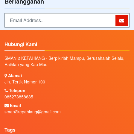
Berlangganan
Hubungi Kami
SMAN 2 KEPAHIANG ⋅ Berpikirlah Mampu, Berusahalah Selalu,
Raihlah yang Kau Mau
Alamat
Jln. Tertik Nomor 100
Telepon
085273858885
Email
sman2kepahiang@gmail.com
Tags