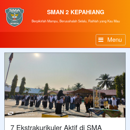
SMAN 2 KEPAHIANG
Berpikirlah Mampu, Berusahalah Selalu, Raihlah yang Kau Mau
Menu
7 Ekstrakurikuler Aktif di SMA