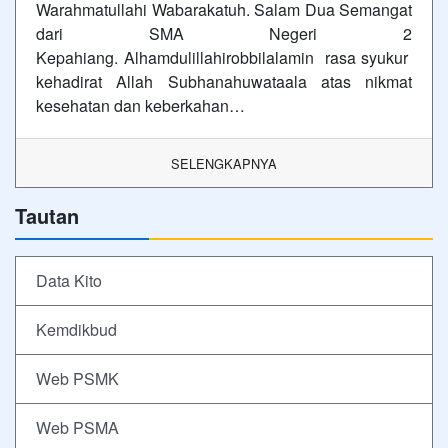
Warahmatullahi Wabarakatuh. Salam Dua Semangat
dari SMA Negeri 2
Kepahiang. Alhamdulillahirobbilalamin rasa syukur
kehadirat Allah Subhanahuwataala atas nikmat
kesehatan dan keberkahan…
SELENGKAPNYA
Tautan
Data Kito
Kemdikbud
Web PSMK
Web PSMA